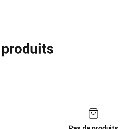
 produits
Pas de produits