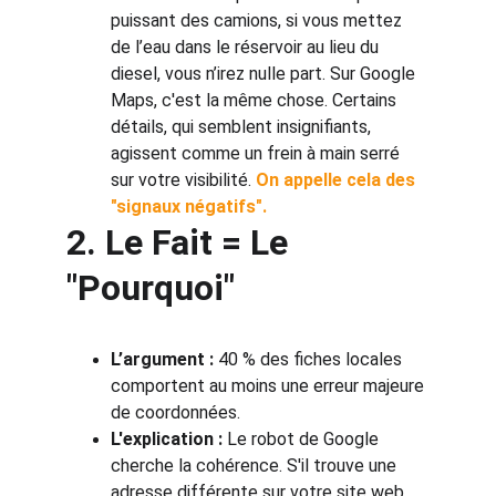
puissant des camions, si vous mettez 
de l’eau dans le réservoir au lieu du 
diesel, vous n’irez nulle part. Sur Google 
Maps, c'est la même chose. Certains 
détails, qui semblent insignifiants, 
agissent comme un frein à main serré 
sur votre visibilité. 
On appelle cela des 
"signaux négatifs".
2. Le Fait = Le 
"Pourquoi"
L’argument :
 40 % des fiches locales 
comportent au moins une erreur majeure 
de coordonnées.
L'explication :
 Le robot de Google 
cherche la cohérence. S'il trouve une 
adresse différente sur votre site web 