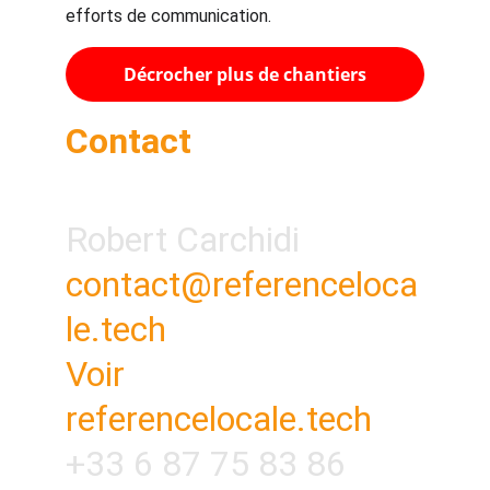
efforts de communication.
Décrocher plus de chantiers
Contact
Robert Carchidi
contact@referenceloca
le.tech
Voir 
referencelocale.tech
+33 6 87 75 83 86