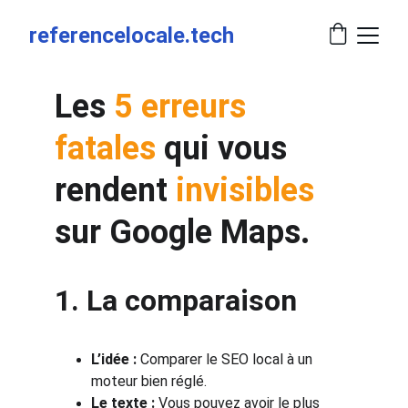
referencelocale.tech
Les 
5 erreurs 
fatales
 qui vous 
rendent 
invisibles 
sur Google Maps.
1. La comparaison
L’idée :
 Comparer le SEO local à un 
moteur bien réglé.
Le texte :
 Vous pouvez avoir le plus 