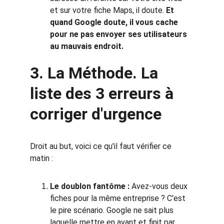
et sur votre fiche Maps, il doute. 
Et 
quand Google doute, il vous cache 
pour ne pas envoyer ses utilisateurs 
au mauvais endroit.
3. La Méthode. La 
liste des 3 erreurs à 
corriger d'urgence
Droit au but, voici ce qu'il faut vérifier ce 
matin :
Le doublon fantôme :
 Avez-vous deux 
fiches pour la même entreprise ? C'est 
le pire scénario. Google ne sait plus 
laquelle mettre en avant et finit par 