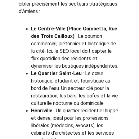
cibler précisément les secteurs stratégiques 
d'Amiens :
Le Centre-Ville (Place Gambetta, Rue 
des Trois Cailloux)
 : Le poumon 
commercial, piétonnier et historique de 
la cité. Ici, le SEO local doit capter le 
flux quotidien des résidents et 
dynamiser les boutiques indépendantes.
Le Quartier Saint-Leu
 : Le cœur 
historique, étudiant et touristique au 
bord de l'eau. Un secteur clé pour la 
restauration, les bars, les cafés et la vie 
culturelle nocturne ou dominicale.
Henriville
 : Un quartier résidentiel huppé 
et dense, idéal pour les professions 
libérales (médecins, avocats), les 
cabinets d'architectes et les services 