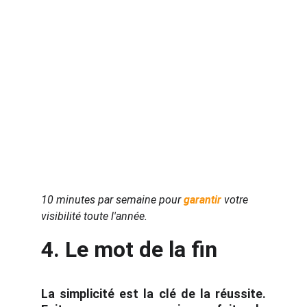
10 minutes par semaine pour 
garantir 
votre 
visibilité toute l'année.
4. Le mot de la fin
La
simplicité
est la clé de la réussite.