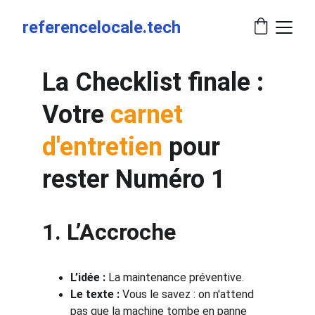
referencelocale.tech
La Checklist finale : 
Votre 
carnet 
d'entretien
 pour 
rester Numéro 1
1. L’Accroche
L’idée :
 La maintenance préventive.
Le texte :
 Vous le savez : on n'attend 
pas que la machine tombe en panne 