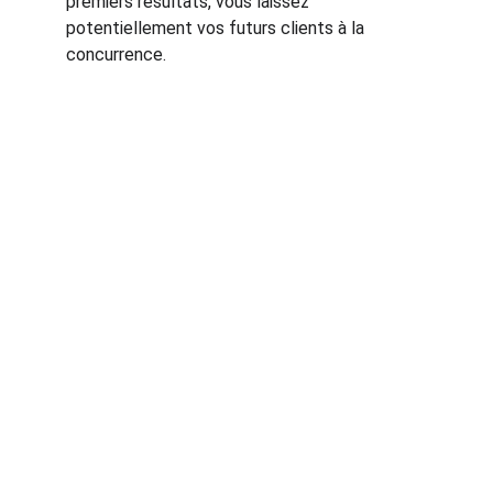
premiers résultats, vous laissez 
potentiellement vos futurs clients à la 
concurrence.