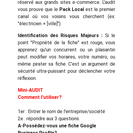
réservé aux grands sites e-commerce. L'audit
vous prouve que le
Pack Local
est le premier
canal où vos voisins vous cherchent (ex:
"électricien + [ville]").
Identification des Risques Majeurs :
Si le
point "Propriété de la fiche" est rouge, vous
apprenez qu'un concurrent ou un plaisantin
peut modifier vos horaires, votre numéro, ou
même pirater sa fiche. C'est un argument de
sécurité ultra-puissant pour déclencher votre
réflexion.
Mini-AUDIT
Comment l'utiliser?
1er : Entrer le nom de l'entreprise/société
2e : répondre aux 3 questions.
A-Possédez-vous une fiche Google 
Business Profile?