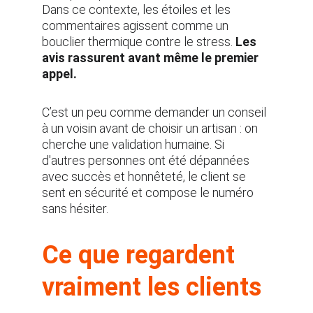
Dans ce contexte, les étoiles et les 
commentaires agissent comme un 
bouclier thermique contre le stress. 
Les 
avis rassurent avant même le premier 
appel.
C’est un peu comme demander un conseil 
à un voisin avant de choisir un artisan : on 
cherche une validation humaine. Si 
d'autres personnes ont été dépannées 
avec succès et honnêteté, le client se 
sent en sécurité et compose le numéro 
sans hésiter.
Ce que regardent 
vraiment les clients