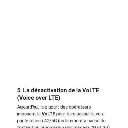
5. La désactivation de la VoLTE 
(Voice over LTE)
Aujourd'hui, la plupart des opérateurs 
imposent la 
VoLTE
 pour faire passer la voix 
par le réseau 4G/5G (notamment à cause de 
l'extinction progressive des réseaux 2G et 3G).