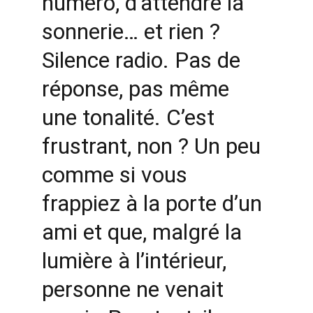
numéro, d’attendre la 
sonnerie… et rien ? 
Silence radio. Pas de 
réponse, pas même 
une tonalité. C’est 
frustrant, non ? Un peu 
comme si vous 
frappiez à la porte d’un 
ami et que, malgré la 
lumière à l’intérieur, 
personne ne venait 