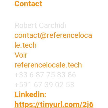
Contact
Robert Carchidi
contact@referenceloca
le.tech
Voir 
referencelocale.tech
+33 6 87 75 83 86
+591 67 39 02 53
Linkedin: 
https://tinyurl.com/2j6