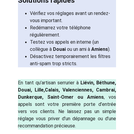
Solutions rapides
Vérifiez vos réglages avant un rendez-
vous important.
Redémarrez votre téléphone 
régulièrement.
Testez vos appels en interne (un 
collègue à 
Douai
 ou un ami à 
Amiens
).
Désactivez temporairement les filtres 
anti-spam trop stricts.
En tant qu’artisan serrurier à
Liévin, Béthune,
Douai, Lille,Calais, Valenciennes, Cambrai,
Dunkerque, Saint-Omer ou Amiens
, vos
appels sont votre première porte d’entrée
vers vos clients. Ne laissez pas un simple
réglage vous priver d’un dépannage ou d’une
recommandation précieuse.